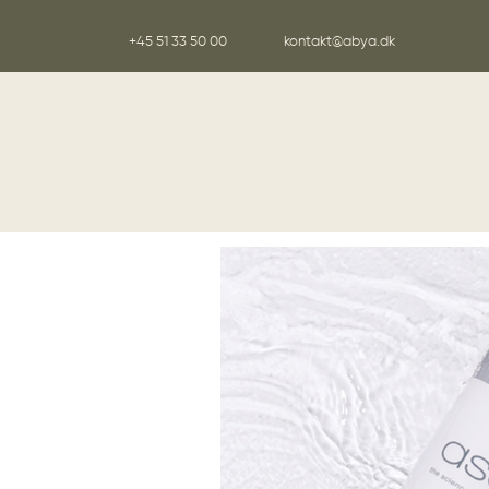
+45 51 33 50 00
kontakt@abya.dk