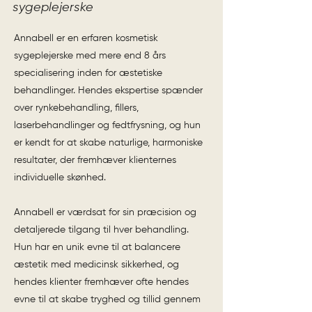
sygeplejerske
Annabell er en erfaren kosmetisk
sygeplejerske med mere end 8 års
specialisering inden for æstetiske
behandlinger. Hendes ekspertise spænder
over rynkebehandling, fillers,
laserbehandlinger og fedtfrysning, og hun
er kendt for at skabe naturlige, harmoniske
resultater, der fremhæver klienternes
individuelle skønhed.
Annabell er værdsat for sin præcision og
detaljerede tilgang til hver behandling.
Hun har en unik evne til at balancere
æstetik med medicinsk sikkerhed, og
hendes klienter fremhæver ofte hendes
evne til at skabe tryghed og tillid gennem