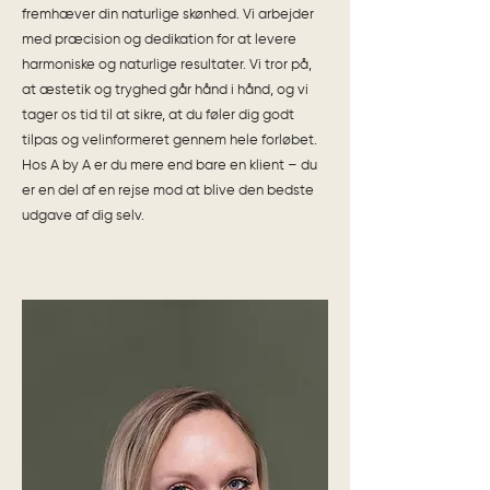
fremhæver din naturlige skønhed. Vi arbejder
med præcision og dedikation for at levere
harmoniske og naturlige resultater. Vi tror på,
at æstetik og tryghed går hånd i hånd, og vi
tager os tid til at sikre, at du føler dig godt
tilpas og velinformeret gennem hele forløbet.
Hos A by A er du mere end bare en klient – du
er en del af en rejse mod at blive den bedste
udgave af dig selv.