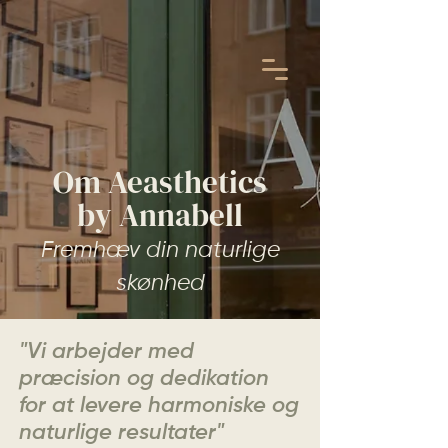
Om Aeasthetics
by Annabell
Fremhæv din naturlige
skønhed
"Vi arbejder med
præcision og dedikation
for at levere harmoniske og
naturlige resultater"