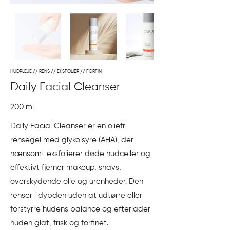
HUDPLEJE // RENS // EKSFOLIÉR // FORFIN
Daily Facial Cleanser
200 ml
Daily Facial Cleanser er en oliefri
rensegel med glykolsyre (AHA), der
nænsomt eksfolierer døde hudceller og
effektivt fjerner makeup, snavs,
overskydende olie og urenheder. Den
renser i dybden uden at udtørre eller
forstyrre hudens balance og efterlader
huden glat, frisk og forfinet.