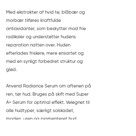
Med ekstrakter af hvid te, blåbær og
morbær tilføres kraftfulde
antioxidanter, som beskytter mod frie
radikaler og understøtter hudens
reparation natten over. Huden
efterlades friskere, mere ensartet og
med en synligt forbedret struktur og
glød.
Anvend Radiance Serum om aftenen på
ren, tør hud. Bruges på skift med Super
A+ Serum for optimal effekt. Velegnet til
alle hudtyper, særligt solskadet,
moden, uren og pigmenteret hud.