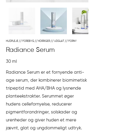
HUDPLEJE // FOREBYG // KORRIGER // UDGLAT // FORNY
Radiance Serum
30 ml
Radiance Serum er et fornyende anti-
age serum, der kombinerer biomimetisk
tripeptid med AHA/BHA og lysnende
planteekstrakter. Serummet øger
hudens cellefornyelse, reducerer
pigmentforandringer, solskader og
urenheder og giver huden et mere
jævnt, glat og ungdommeligt udtryk.