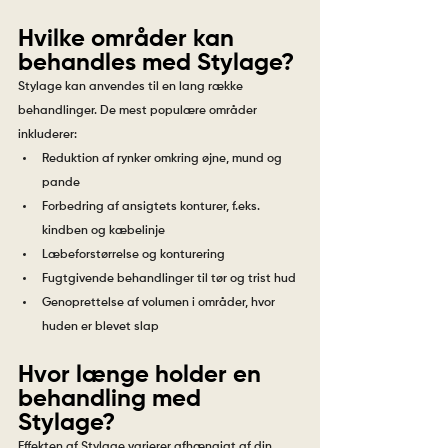
Hvilke områder kan 
behandles med Stylage?
Stylage kan anvendes til en lang række 
behandlinger. De mest populære områder 
inkluderer:
Reduktion af rynker omkring øjne, mund og 
pande
Forbedring af ansigtets konturer, f.eks. 
kindben og kæbelinje
Læbeforstørrelse og konturering
Fugtgivende behandlinger til tør og trist hud
Genoprettelse af volumen i områder, hvor 
huden er blevet slap
Hvor længe holder en 
behandling med 
Stylage?
Effekten af Stylage varierer afhængigt af din 