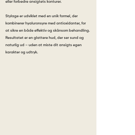
eller forbedre ansigtets konturer.
Stylage er udviklet med en unik formel, der 
kombinerer hyaluronsyre med antioxidanter, for 
at sikre en både effektiv og skånsom behandling. 
Resultatet er en glattere hud, der ser sund og 
naturlig ud – uden at miste dit ansigts egen 
karakter og udtryk.