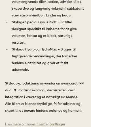
volumengivende filler i serien, udviklet til at 
skabe dyb og langvarig volumen i subkutant 
væv, såsom kindben, kinder og hage.
Stylage Special Lips Bi-Soft – En filler 
designet specifikt til læberne for at give 
volumen, kontur og et blødt, naturligt 
resultat.
Stylage Hydro og HydroMax – Bruges til 
fugtgivende behandlinger, der forbedrer 
hudens elasticitet og giver et friskt 
udseende.
Stylage-produkterne anvender en avanceret IPN 
dual 3D matrix-teknologi, der sikrer en jævn 
integration i vævet og et naturligt udseende. 
Alle fillers er bionedbrydelige, fri for toksiner og 
skabt til at bevare hudens balance og harmoni.
Læs mere om vores fillerbehandlinger