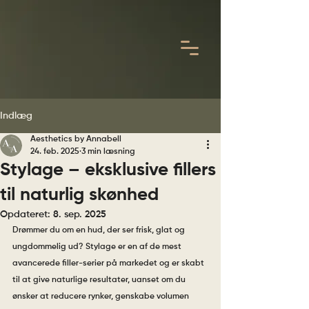
Indlæg
Aesthetics by Annabell
24. feb. 2025
3 min læsning
Stylage – eksklusive fillers
til naturlig skønhed
Opdateret:
8. sep. 2025
Drømmer du om en hud, der ser frisk, glat og 
ungdommelig ud? Stylage er en af de mest 
avancerede filler-serier på markedet og er skabt 
til at give naturlige resultater, uanset om du 
ønsker at reducere rynker, genskabe volumen 