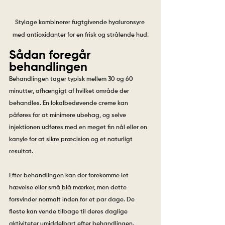
Stylage kombinerer fugtgivende hyaluronsyre 
med antioxidanter for en frisk og strålende hud.
Sådan foregår 
behandlingen
Behandlingen tager typisk mellem 30 og 60 
minutter, afhængigt af hvilket område der 
behandles. En lokalbedøvende creme kan 
påføres for at minimere ubehag, og selve 
injektionen udføres med en meget fin nål eller en 
kanyle for at sikre præcision og et naturligt 
resultat.
Efter behandlingen kan der forekomme let 
hævelse eller små blå mærker, men dette 
forsvinder normalt inden for et par dage. De 
fleste kan vende tilbage til deres daglige 
aktiviteter umiddelbart efter behandlingen.