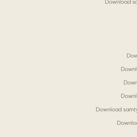
Download sa
Dow
Downl
Down
Downl
Download samty
Downloa