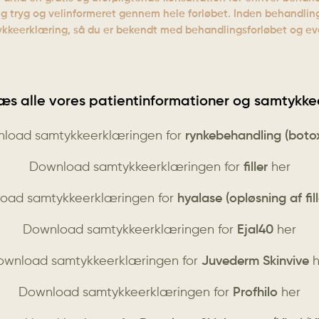
r dig tryg og velinformeret gennem hele forløbet. Inden behandl
kkeerklæring, så du er bekendt med behandlingsforløbet og even
s alle vores patientinformationer og samtykke
load samtykkeerklæringen for
rynkebehandling (boto
Download samtykkeerklæringen for
filler
her
oad samtykkeerklæringen for
hyalase (opløsning af fill
Download samtykkeerklæringen for
Ejal40
her
ownload samtykkeerklæringen for
Juvederm Skinvive
h
Download samtykkeerklæringen for
Profhilo
her