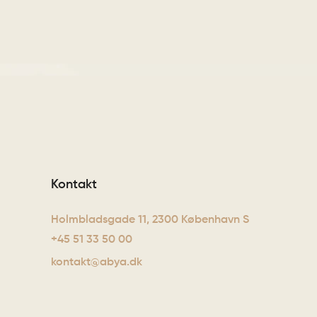
Kontakt
Holmbladsgade 11, 2300 København S
+45 51 33 50 00
kontakt@abya.dk